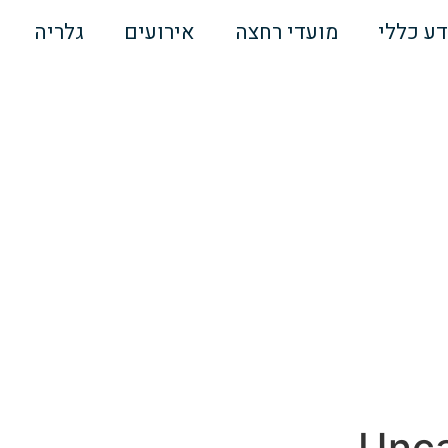
דע כללי
מועדי רחצה
אירועים
גלריה
Unca